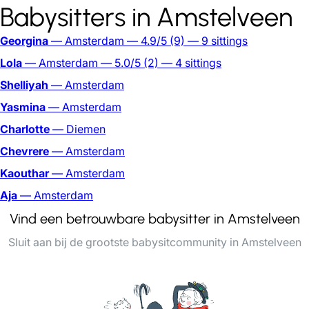
Babysitters in Amstelveen
Georgina
— Amsterdam
— 4.9/5
(9)
— 9 sittings
Lola
— Amsterdam
— 5.0/5
(2)
— 4 sittings
Shelliyah
— Amsterdam
Yasmina
— Amsterdam
Charlotte
— Diemen
Chevrere
— Amsterdam
Kaouthar
— Amsterdam
Aja
— Amsterdam
Vind een betrouwbare babysitter in Amstelveen
Sluit aan bij de grootste babysitcommunity in Amstelveen