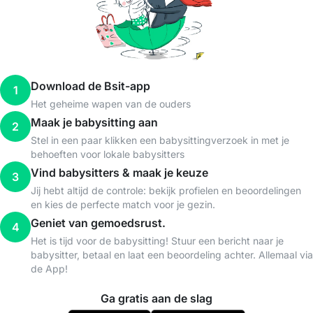
Download de Bsit-app
1
Het geheime wapen van de ouders
Maak je babysitting aan
2
Stel in een paar klikken een babysittingverzoek in met je
behoeften voor lokale babysitters
Vind babysitters & maak je keuze
3
Jij hebt altijd de controle: bekijk profielen en beoordelingen
en kies de perfecte match voor je gezin.
Geniet van gemoedsrust.
4
Het is tijd voor de babysitting! Stuur een bericht naar je
babysitter, betaal en laat een beoordeling achter. Allemaal via
de App!
Ga gratis aan de slag