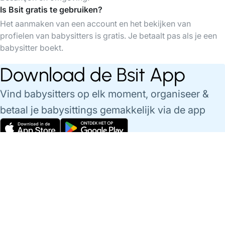
Is Bsit gratis te gebruiken?
Het aanmaken van een account en het bekijken van
profielen van babysitters is gratis. Je betaalt pas als je een
babysitter boekt.
Download de Bsit App
Vind babysitters op elk moment, organiseer &
betaal je babysittings gemakkelijk via de app