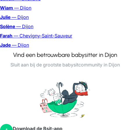
Wiam
— Dijon
Julie
— Dijon
Solène
— Dijon
Farah
— Chevigny-Saint-Sauveur
Jade
— Dijon
Vind een betrouwbare babysitter in Dijon
Sluit aan bij de grootste babysitcommunity in Dijon
Download de Bsit-app