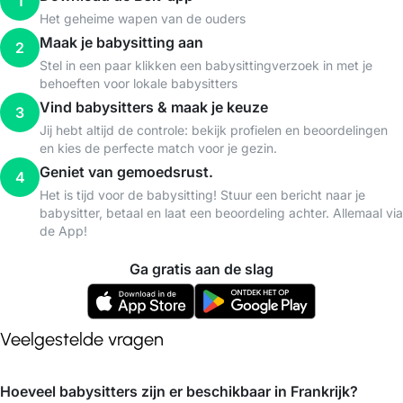
1
Het geheime wapen van de ouders
Maak je babysitting aan
2
Stel in een paar klikken een babysittingverzoek in met je
behoeften voor lokale babysitters
Vind babysitters & maak je keuze
3
Jij hebt altijd de controle: bekijk profielen en beoordelingen
en kies de perfecte match voor je gezin.
Geniet van gemoedsrust.
4
Het is tijd voor de babysitting! Stuur een bericht naar je
babysitter, betaal en laat een beoordeling achter. Allemaal via
de App!
Ga gratis aan de slag
Veelgestelde vragen
Hoeveel babysitters zijn er beschikbaar in Frankrijk?