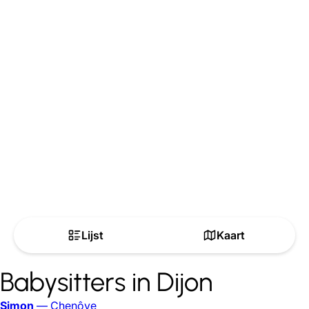
Lijst
Kaart
Babysitters in Dijon
Simon
— Chenôve