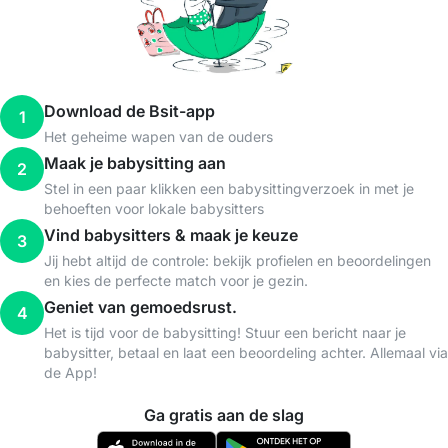
Download de Bsit-app
1
Het geheime wapen van de ouders
Maak je babysitting aan
2
Stel in een paar klikken een babysittingverzoek in met je
behoeften voor lokale babysitters
Vind babysitters & maak je keuze
3
Jij hebt altijd de controle: bekijk profielen en beoordelingen
en kies de perfecte match voor je gezin.
Geniet van gemoedsrust.
4
Het is tijd voor de babysitting! Stuur een bericht naar je
babysitter, betaal en laat een beoordeling achter. Allemaal via
de App!
Ga gratis aan de slag