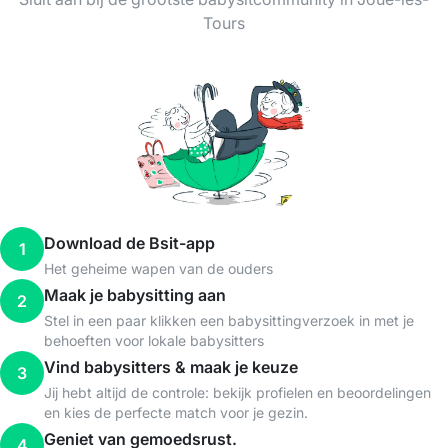
Tours
Download de Bsit-app
1
Het geheime wapen van de ouders
Maak je babysitting aan
2
Stel in een paar klikken een babysittingverzoek in met je
behoeften voor lokale babysitters
Vind babysitters & maak je keuze
3
Jij hebt altijd de controle: bekijk profielen en beoordelingen
en kies de perfecte match voor je gezin.
Geniet van gemoedsrust.
4