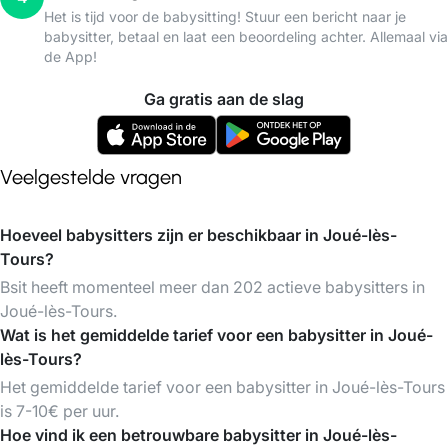
Het is tijd voor de babysitting! Stuur een bericht naar je
babysitter, betaal en laat een beoordeling achter. Allemaal via
de App!
Ga gratis aan de slag
Veelgestelde vragen
Hoeveel babysitters zijn er beschikbaar in Joué-lès-
Tours?
Bsit heeft momenteel meer dan 202 actieve babysitters in
Joué-lès-Tours.
Wat is het gemiddelde tarief voor een babysitter in Joué-
lès-Tours?
Het gemiddelde tarief voor een babysitter in Joué-lès-Tours
is 7-10€ per uur.
Hoe vind ik een betrouwbare babysitter in Joué-lès-