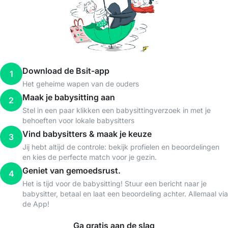
Download de Bsit-app
1
Het geheime wapen van de ouders
Maak je babysitting aan
2
Stel in een paar klikken een babysittingverzoek in met je
behoeften voor lokale babysitters
Vind babysitters & maak je keuze
3
Jij hebt altijd de controle: bekijk profielen en beoordelingen
en kies de perfecte match voor je gezin.
Geniet van gemoedsrust.
4
Het is tijd voor de babysitting! Stuur een bericht naar je
babysitter, betaal en laat een beoordeling achter. Allemaal via
de App!
Ga gratis aan de slag