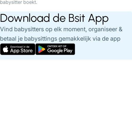
babysitter boekt.
Download de Bsit App
Vind babysitters op elk moment, organiseer &
betaal je babysittings gemakkelijk via de app