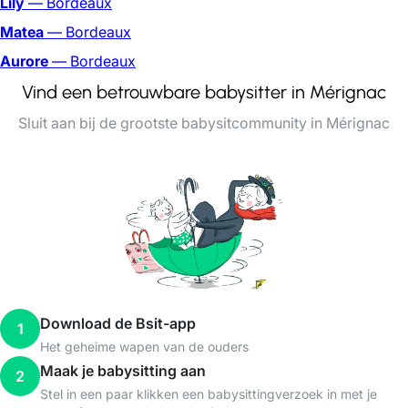
Lily
— Bordeaux
Matea
— Bordeaux
Aurore
— Bordeaux
Vind een betrouwbare babysitter in Mérignac
Sluit aan bij de grootste babysitcommunity in Mérignac
Download de Bsit-app
1
Het geheime wapen van de ouders
Maak je babysitting aan
2
Stel in een paar klikken een babysittingverzoek in met je