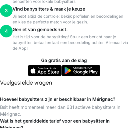
behoeften voor lokale babysitters
Vind babysitters & maak je keuze
3
Jij hebt altijd de controle: bekijk profielen en beoordelingen
en kies de perfecte match voor je gezin.
Geniet van gemoedsrust.
4
Het is tijd voor de babysitting! Stuur een bericht naar je
babysitter, betaal en laat een beoordeling achter. Allemaal via
de App!
Ga gratis aan de slag
Veelgestelde vragen
Hoeveel babysitters zijn er beschikbaar in Mérignac?
Bsit heeft momenteel meer dan 631 actieve babysitters in
Mérignac.
Wat is het gemiddelde tarief voor een babysitter in
Mérignac?