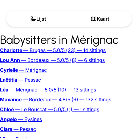
Lijst
Kaart
Babysitters in Mérignac
Charlotte
— Bruges
— 5.0/5
(23)
— 14 sittings
Lou Ann
— Bordeaux
— 5.0/5
(8)
— 6 sittings
Cyrielle
— Mérignac
Laëtitia
— Pessac
Léa
— Mérignac
— 5.0/5
(10)
— 13 sittings
Maxance
— Bordeaux
— 4.8/5
(6)
— 132 sittings
Chloé
— Le Bouscat
— 5.0/5
(1)
— 1 sittings
Angelo
— Eysines
Clara
— Pessac