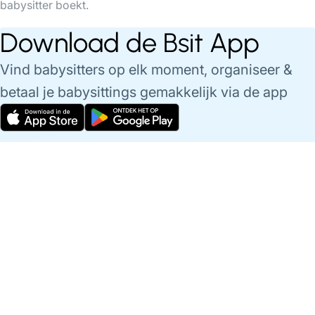
babysitter boekt.
Download de Bsit App
Vind babysitters op elk moment, organiseer &
betaal je babysittings gemakkelijk via de app