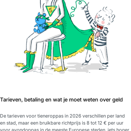
Tarieven, betaling en wat je moet weten over geld
De tarieven voor tieneroppas in 2026 verschillen per land
en stad, maar een bruikbare richtprijs is 8 tot 12 € per uur
voor avondoppas in de meeste Europese steden, iets hoger