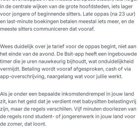
in de centrale wijken van de grote hoofdsteden, iets lager
voor jongere of beginnende sitters. Late oppas (na 23 uur)
en last-minute boekingen betalen meestal iets meer, en de
meeste sitters communiceren dat vooraf.
Wees duidelijk over je tarief voor de oppas begint, niet aan
het einde van de avond. De Bsit-app heeft een ingebouwde
timer die je uren nauwkeurig bijhoudt, wat onduidelijkheid
vermijdt. Betaling wordt vooraf afgesproken, cash of via
app-overschrijving, naargelang wat voor jullie werkt.
Als je onder een bepaalde inkomstendrempel in jouw land
zit, kan het geld dat je verdient met babysitten belastingvrij
zijn, maar de regels verschillen. Vijf minuten doorlezen van
de regels rond student- of jongerenwerk in jouw land voor
de zomer, dat loont.