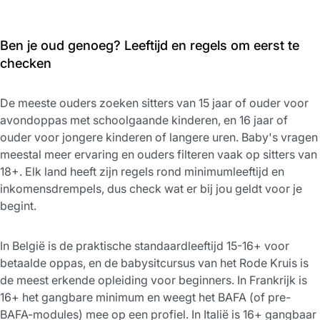
Ben je oud genoeg? Leeftijd en regels om eerst te
checken
De meeste ouders zoeken sitters van 15 jaar of ouder voor
avondoppas met schoolgaande kinderen, en 16 jaar of
ouder voor jongere kinderen of langere uren. Baby's vragen
meestal meer ervaring en ouders filteren vaak op sitters van
18+. Elk land heeft zijn regels rond minimumleeftijd en
inkomensdrempels, dus check wat er bij jou geldt voor je
begint.
In België is de praktische standaardleeftijd 15-16+ voor
betaalde oppas, en de babysitcursus van het Rode Kruis is
de meest erkende opleiding voor beginners. In Frankrijk is
16+ het gangbare minimum en weegt het BAFA (of pre-
BAFA-modules) mee op een profiel. In Italië is 16+ gangbaar