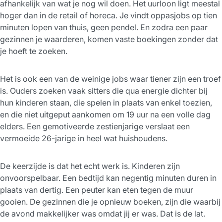
afhankelijk van wat je nog wil doen. Het uurloon ligt meestal
hoger dan in de retail of horeca. Je vindt oppasjobs op tien
minuten lopen van thuis, geen pendel. En zodra een paar
gezinnen je waarderen, komen vaste boekingen zonder dat
je hoeft te zoeken.
Het is ook een van de weinige jobs waar tiener zijn een troef
is. Ouders zoeken vaak sitters die qua energie dichter bij
hun kinderen staan, die spelen in plaats van enkel toezien,
en die niet uitgeput aankomen om 19 uur na een volle dag
elders. Een gemotiveerde zestienjarige verslaat een
vermoeide 26-jarige in heel wat huishoudens.
De keerzijde is dat het echt werk is. Kinderen zijn
onvoorspelbaar. Een bedtijd kan negentig minuten duren in
plaats van dertig. Een peuter kan eten tegen de muur
gooien. De gezinnen die je opnieuw boeken, zijn die waarbij
de avond makkelijker was omdat jij er was. Dat is de lat.