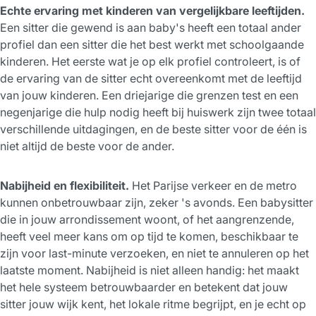
Echte ervaring met kinderen van vergelijkbare leeftijden.
Een sitter die gewend is aan baby's heeft een totaal ander
profiel dan een sitter die het best werkt met schoolgaande
kinderen. Het eerste wat je op elk profiel controleert, is of
de ervaring van de sitter echt overeenkomt met de leeftijd
van jouw kinderen. Een driejarige die grenzen test en een
negenjarige die hulp nodig heeft bij huiswerk zijn twee totaal
verschillende uitdagingen, en de beste sitter voor de één is
niet altijd de beste voor de ander.
Nabijheid en flexibiliteit.
Het Parijse verkeer en de metro
kunnen onbetrouwbaar zijn, zeker 's avonds. Een babysitter
die in jouw arrondissement woont, of het aangrenzende,
heeft veel meer kans om op tijd te komen, beschikbaar te
zijn voor last-minute verzoeken, en niet te annuleren op het
laatste moment. Nabijheid is niet alleen handig: het maakt
het hele systeem betrouwbaarder en betekent dat jouw
sitter jouw wijk kent, het lokale ritme begrijpt, en je echt op