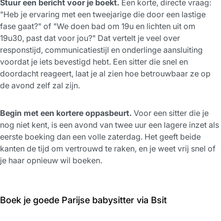
Stuur een bericht voor je boekt.
Een korte, directe vraag:
"Heb je ervaring met een tweejarige die door een lastige
fase gaat?" of "We doen bad om 19u en lichten uit om
19u30, past dat voor jou?" Dat vertelt je veel over
responstijd, communicatiestijl en onderlinge aansluiting
voordat je iets bevestigd hebt. Een sitter die snel en
doordacht reageert, laat je al zien hoe betrouwbaar ze op
de avond zelf zal zijn.
Begin met een kortere oppasbeurt.
Voor een sitter die je
nog niet kent, is een avond van twee uur een lagere inzet als
eerste boeking dan een volle zaterdag. Het geeft beide
kanten de tijd om vertrouwd te raken, en je weet vrij snel of
je haar opnieuw wil boeken.
Boek je goede Parijse babysitter via Bsit