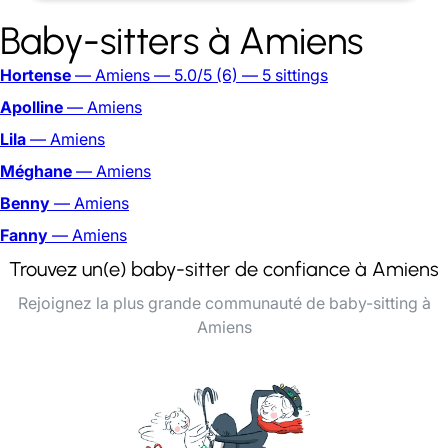
Baby-sitters à Amiens
Hortense
— Amiens
— 5.0/5
(6)
— 5 sittings
Apolline
— Amiens
Lila
— Amiens
Méghane
— Amiens
Benny
— Amiens
Fanny
— Amiens
Trouvez un(e) baby-sitter de confiance à Amiens
Rejoignez la plus grande communauté de baby-sitting à
Amiens