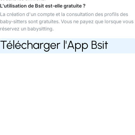
L'utilisation de Bsit est-elle gratuite ?
La création d'un compte et la consultation des profils des
baby-sitters sont gratuites. Vous ne payez que lorsque vous
réservez un babysitting.
Télécharger l'App Bsit
Trouvez des baby-sitters à tout moment,
organisez et payez vos babysittings facilement
via l'app