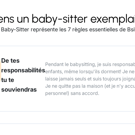
ens un baby-sitter exempla
Baby-Sitter représente les 7 règles essentielles de Bsi
De tes
Pendant le babysitting, je suis responsa
responsabilités
enfants, même lorsqu'ils dorment! Je ne
laisse jamais seuls et suis toujours joign
tu te
Je ne quitte pas la maison (et je n'y accu
souviendras
personne!) sans accord.