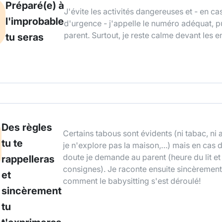
Préparé(e) à
J'évite les activités dangereuses et - en ca
l'improbable
d'urgence - j'appelle le numéro adéquat, pu
parent. Surtout, je reste calme devant les e
tu seras
Des règles
Certains tabous sont évidents (ni tabac, ni 
tu te
je n'explore pas la maison,…) mais en cas 
doute je demande au parent (heure du lit et
rappelleras
consignes). Je raconte ensuite sincèremen
et
comment le babysitting s'est déroulé!
sincèrement
tu