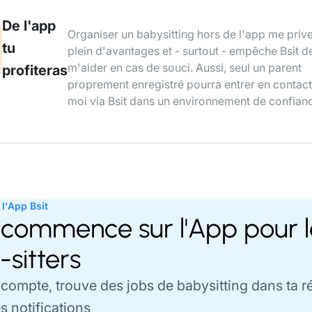
De l'app
Organiser un babysitting hors de l'app me priv
tu
plein d'avantages et - surtout - empêche Bsit d
m'aider en cas de souci. Aussi, seul un parent
profiteras
proprement enregistré pourra entrer en contac
moi via Bsit dans un environnement de confian
l'App Bsit
 commence sur l'App pour l
sitters
compte, trouve des jobs de babysitting dans ta r
s notifications