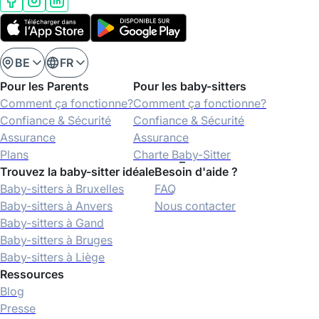
BE
FR
Pour les Parents
Pour les baby-sitters
Comment ça fonctionne?
Comment ça fonctionne?
Confiance & Sécurité
Confiance & Sécurité
Assurance
Assurance
Plans
Charte Baby-Sitter
Trouvez la baby-sitter idéale
Besoin d'aide ?
Baby-sitters à Bruxelles
FAQ
Baby-sitters à Anvers
Nous contacter
Baby-sitters à Gand
Baby-sitters à Bruges
Baby-sitters à Liège
Ressources
Blog
Presse