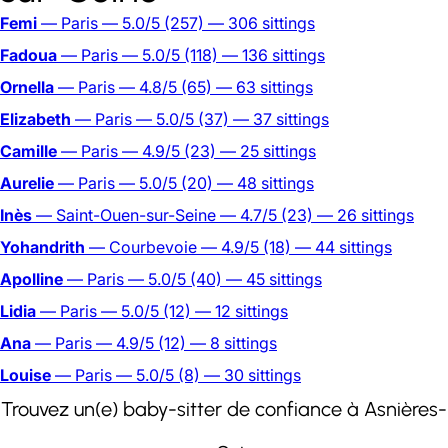
Femi
— Paris
— 5.0/5
(257)
— 306 sittings
Fadoua
— Paris
— 5.0/5
(118)
— 136 sittings
Ornella
— Paris
— 4.8/5
(65)
— 63 sittings
Elizabeth
— Paris
— 5.0/5
(37)
— 37 sittings
Camille
— Paris
— 4.9/5
(23)
— 25 sittings
Aurelie
— Paris
— 5.0/5
(20)
— 48 sittings
Inès
— Saint-Ouen-sur-Seine
— 4.7/5
(23)
— 26 sittings
Yohandrith
— Courbevoie
— 4.9/5
(18)
— 44 sittings
Apolline
— Paris
— 5.0/5
(40)
— 45 sittings
Lidia
— Paris
— 5.0/5
(12)
— 12 sittings
Ana
— Paris
— 4.9/5
(12)
— 8 sittings
Louise
— Paris
— 5.0/5
(8)
— 30 sittings
Trouvez un(e) baby-sitter de confiance à Asnières-