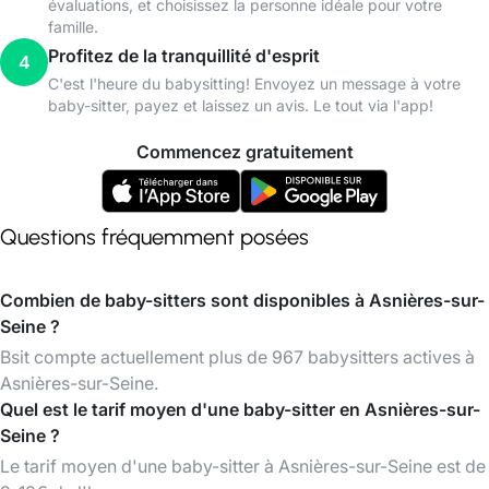
évaluations, et choisissez la personne idéale pour votre
famille.
Profitez de la tranquillité d'esprit
4
C'est l'heure du babysitting! Envoyez un message à votre
baby-sitter, payez et laissez un avis. Le tout via l'app!
Commencez gratuitement
Questions fréquemment posées
Combien de baby-sitters sont disponibles à Asnières-sur-
Seine ?
Bsit compte actuellement plus de 967 babysitters actives à
Asnières-sur-Seine.
Quel est le tarif moyen d'une baby-sitter en Asnières-sur-
Seine ?
Le tarif moyen d'une baby-sitter à Asnières-sur-Seine est de