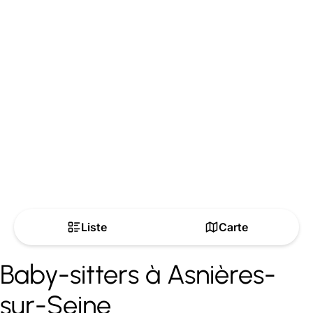
Liste
Carte
Baby-sitters à Asnières-
sur-Seine