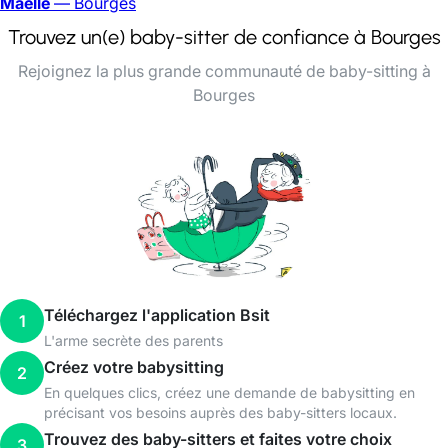
Maëlle
— Bourges
Trouvez un(e) baby-sitter de confiance à Bourges
Rejoignez la plus grande communauté de baby-sitting à
Bourges
Téléchargez l'application Bsit
1
L'arme secrète des parents
Créez votre babysitting
2
En quelques clics, créez une demande de babysitting en
précisant vos besoins auprès des baby-sitters locaux.
Trouvez des baby-sitters et faites votre choix
3