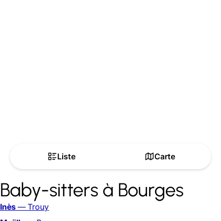
Liste
Carte
Baby-sitters à Bourges
Inès
— Trouy