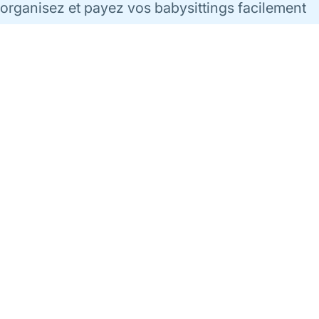
organisez et payez vos babysittings facilement
via l'app