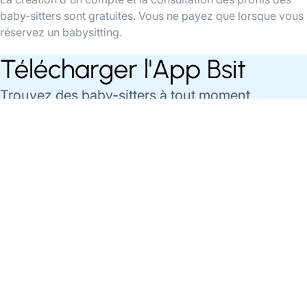
baby-sitters sont gratuites. Vous ne payez que lorsque vous
réservez un babysitting.
Télécharger l'App Bsit
Trouvez des baby-sitters à tout moment,
organisez et payez vos babysittings facilement
via l'app