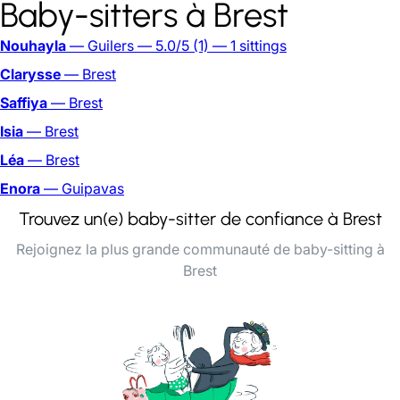
Baby-sitters à Brest
Nouhayla
— Guilers
— 5.0/5
(1)
— 1 sittings
Clarysse
— Brest
Saffiya
— Brest
Isia
— Brest
Léa
— Brest
Enora
— Guipavas
Trouvez un(e) baby-sitter de confiance à Brest
Rejoignez la plus grande communauté de baby-sitting à
Brest