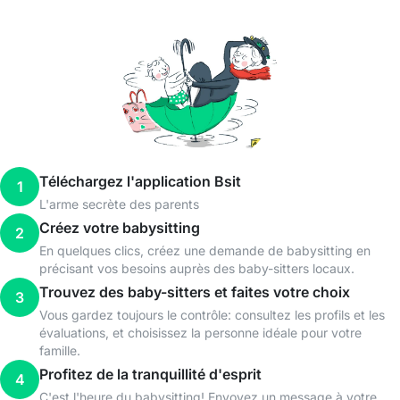
Téléchargez l'application Bsit
1
L'arme secrète des parents
Créez votre babysitting
2
En quelques clics, créez une demande de babysitting en
précisant vos besoins auprès des baby-sitters locaux.
Trouvez des baby-sitters et faites votre choix
3
Vous gardez toujours le contrôle: consultez les profils et les
évaluations, et choisissez la personne idéale pour votre
famille.
Profitez de la tranquillité d'esprit
4
C'est l'heure du babysitting! Envoyez un message à votre