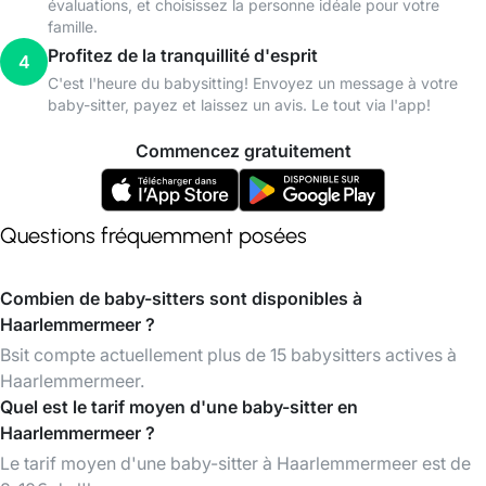
évaluations, et choisissez la personne idéale pour votre
famille.
Profitez de la tranquillité d'esprit
4
C'est l'heure du babysitting! Envoyez un message à votre
baby-sitter, payez et laissez un avis. Le tout via l'app!
Commencez gratuitement
Questions fréquemment posées
Combien de baby-sitters sont disponibles à
Haarlemmermeer ?
Bsit compte actuellement plus de 15 babysitters actives à
Haarlemmermeer.
Quel est le tarif moyen d'une baby-sitter en
Haarlemmermeer ?
Le tarif moyen d'une baby-sitter à Haarlemmermeer est de