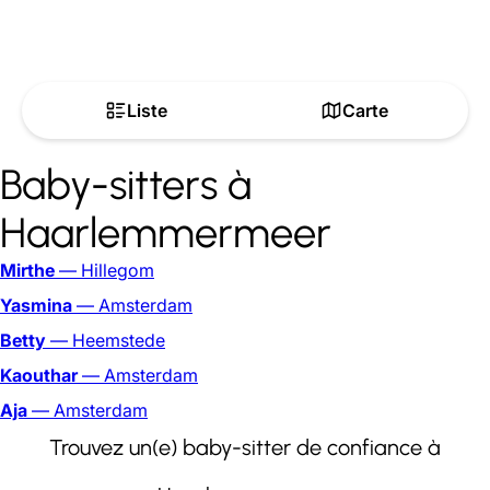
Liste
Carte
Baby-sitters à
Haarlemmermeer
Mirthe
— Hillegom
Yasmina
— Amsterdam
Betty
— Heemstede
Kaouthar
— Amsterdam
Aja
— Amsterdam
Trouvez un(e) baby-sitter de confiance à