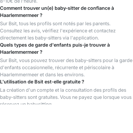
8-10€ de l'heure.
Comment trouver un(e) baby-sitter de confiance à
Haarlemmermeer ?
Sur Bsit, tous les profils sont notés par les parents.
Consultez les avis, vérifiez l'expérience et contactez
directement les baby-sitters via l'application.
Quels types de garde d'enfants puis-je trouver à
Haarlemmermeer ?
Sur Bsit, vous pouvez trouver des baby-sitters pour la garde
d'enfants occasionnelle, récurrente et périscolaire à
Haarlemmermeer et dans les environs.
L'utilisation de Bsit est-elle gratuite ?
La création d'un compte et la consultation des profils des
baby-sitters sont gratuites. Vous ne payez que lorsque vous
réservez un babysitting.
Télécharger l'App Bsit
Trouvez des baby-sitters à tout moment,