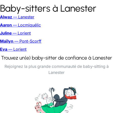
Baby-sitters à Lanester
Alwaz
— Lanester
Aaron
— Locmiquélic
Juline
— Lorient
Maïlyn
— Pont-Scorff
Eva
— Lorient
Trouvez un(e) baby-sitter de confiance à Lanester
Rejoignez la plus grande communauté de baby-sitting à
Lanester