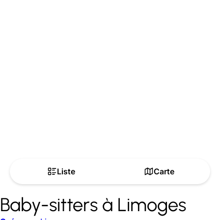
Liste
Carte
Baby-sitters à Limoges