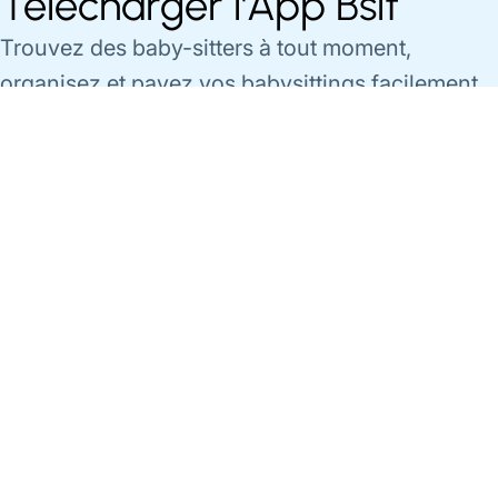
Télécharger l'App Bsit
Trouvez des baby-sitters à tout moment,
organisez et payez vos babysittings facilement
via l'app