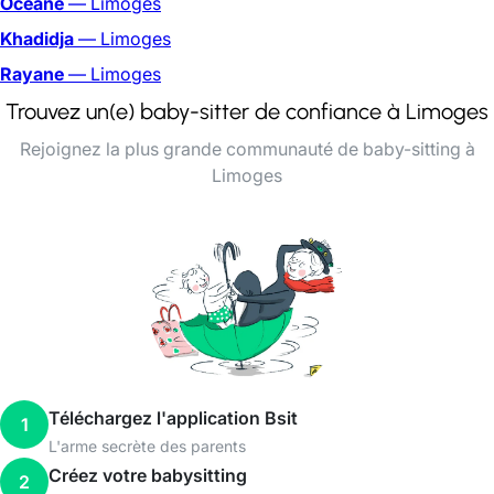
Océane
— Limoges
Khadidja
— Limoges
Rayane
— Limoges
Trouvez un(e) baby-sitter de confiance à Limoges
Rejoignez la plus grande communauté de baby-sitting à
Limoges
Téléchargez l'application Bsit
1
L'arme secrète des parents
Créez votre babysitting
2