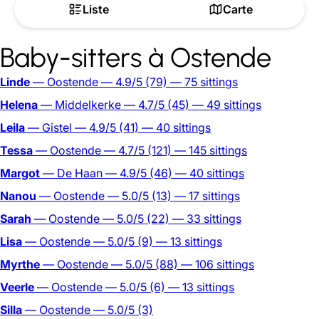
Liste
Carte
Baby-sitters à Ostende
Linde
— Oostende
— 4.9/5
(79)
— 75 sittings
Helena
— Middelkerke
— 4.7/5
(45)
— 49 sittings
Leila
— Gistel
— 4.9/5
(41)
— 40 sittings
Tessa
— Oostende
— 4.7/5
(121)
— 145 sittings
Margot
— De Haan
— 4.9/5
(46)
— 40 sittings
Nanou
— Oostende
— 5.0/5
(13)
— 17 sittings
Sarah
— Oostende
— 5.0/5
(22)
— 33 sittings
Lisa
— Oostende
— 5.0/5
(9)
— 13 sittings
Myrthe
— Oostende
— 5.0/5
(88)
— 106 sittings
Veerle
— Oostende
— 5.0/5
(6)
— 13 sittings
Silla
— Oostende
— 5.0/5
(3)