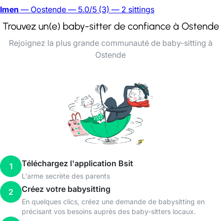
Imen
— Oostende
— 5.0/5
(3)
— 2 sittings
Trouvez un(e) baby-sitter de confiance à Ostende
Rejoignez la plus grande communauté de baby-sitting à
Ostende
Téléchargez l'application Bsit
1
L'arme secrète des parents
Créez votre babysitting
2
En quelques clics, créez une demande de babysitting en
précisant vos besoins auprès des baby-sitters locaux.