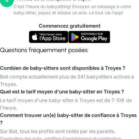
4
C'est l'heure du babysitting! Envoyez un message à votre
baby-sitter, payez et laissez un avis. Le tout via l'app!
Commencez gratuitement
Questions fréquemment posées
Combien de baby-sitters sont disponibles à Troyes ?
Bsit compte actuellement plus de 341 babysitters actives à
Troyes.
Quel est le tarif moyen d'une baby-sitter en Troyes ?
Le tarif moyen d'une baby-sitter à Troyes est de 7-10€ de
l'heure.
Comment trouver un(e) baby-sitter de confiance à Troyes
?
Sur Bsit, tous les profils sont notés par les parents.
Consultez les avis, vérifiez l'expérience et contactez