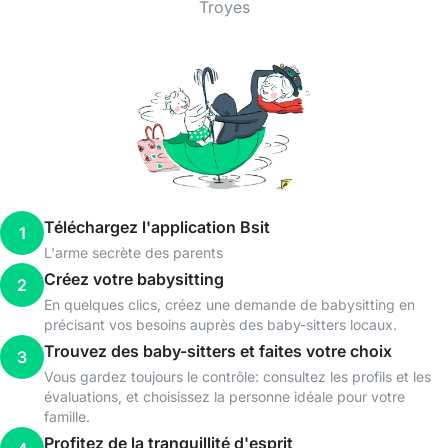
Troyes
Téléchargez l'application Bsit
1
L'arme secrète des parents
Créez votre babysitting
2
En quelques clics, créez une demande de babysitting en
précisant vos besoins auprès des baby-sitters locaux.
Trouvez des baby-sitters et faites votre choix
3
Vous gardez toujours le contrôle: consultez les profils et les
évaluations, et choisissez la personne idéale pour votre
famille.
Profitez de la tranquillité d'esprit