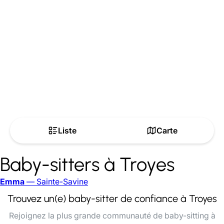
Liste
Carte
Baby-sitters à Troyes
Emma
— Sainte-Savine
Trouvez un(e) baby-sitter de confiance à Troyes
Rejoignez la plus grande communauté de baby-sitting à