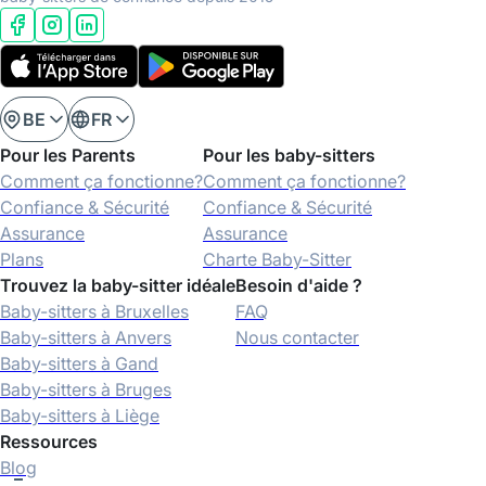
BE
FR
Pour les Parents
Pour les baby-sitters
Comment ça fonctionne?
Comment ça fonctionne?
Confiance & Sécurité
Confiance & Sécurité
Assurance
Assurance
Plans
Charte Baby-Sitter
Trouvez la baby-sitter idéale
Besoin d'aide ?
Baby-sitters à Bruxelles
FAQ
Baby-sitters à Anvers
Nous contacter
Baby-sitters à Gand
Baby-sitters à Bruges
Baby-sitters à Liège
Ressources
Blog