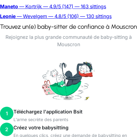
Maneto
— Kortrijk
— 4.9/5
(147)
— 163 sittings
Leonie
— Wevelgem
— 4.8/5
(106)
— 130 sittings
Trouvez un(e) baby-sitter de confiance à Mouscron
Rejoignez la plus grande communauté de baby-sitting à
Mouscron
Téléchargez l'application Bsit
1
L'arme secrète des parents
Créez votre babysitting
2
En quelques clics, créez une demande de babysitting en