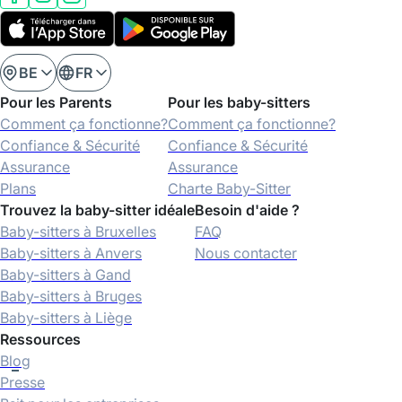
BE
FR
Pour les Parents
Pour les baby-sitters
Comment ça fonctionne?
Comment ça fonctionne?
Confiance & Sécurité
Confiance & Sécurité
Assurance
Assurance
Plans
Charte Baby-Sitter
Trouvez la baby-sitter idéale
Besoin d'aide ?
Baby-sitters à Bruxelles
FAQ
Baby-sitters à Anvers
Nous contacter
Baby-sitters à Gand
Baby-sitters à Bruges
Baby-sitters à Liège
Ressources
Blog
Presse