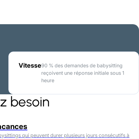
Vitesse
90 % des demandes de babysitting
reçoivent une réponse initiale sous 1
heure
ez besoin
acances
ysittings qui peuvent durer plusieurs jours consécutifs à