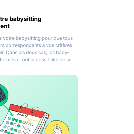
tre babysitting
ent
z votre babysitting pour que tous
ers correspondants à vos critères
oir. Dans les deux cas, les baby-
nformés et ont la possibilité de se