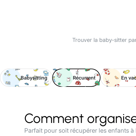
Trouver la baby-sitter par
Babysitting
Récurrent
En va
Comment organiser 
Parfait pour soit récupérer les enfants 