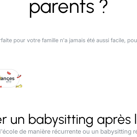
parents ?
faite pour votre famille n'a jamais été aussi facile, po
cances
un babysitting après l
à l'école de manière récurrente ou un babysitting 