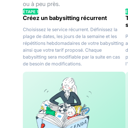
ou à peu près.
ÉTAPE 1
É
Créez un babysitting récurrent
s
Choisissez le service récurrent. Définissez la
plage de dates, les jours de la semaine et les
P
répétitions hebdomadaires de votre babysitting
a
ainsi que votre tarif proposé. Chaque
d
babysitting sera modifiable par la suite en cas
p
de besoin de modifications.
l