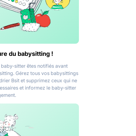
ure du babysitting !
 baby-sitter êtes notifiés avant
itting. Gérez tous vos babysittings
drier Bsit et supprimez ceux qui ne
essaires et informez le baby-sitter
gement.