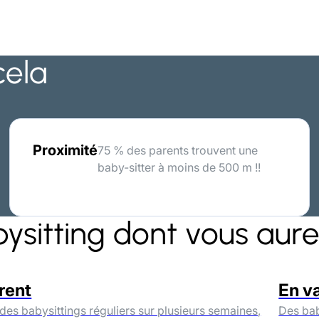
cela
Proximité
75 % des parents trouvent une
baby-sitter à moins de 500 m !!
bysitting dont vous aur
rent
En v
 des babysittings réguliers sur plusieurs semaines,
Des bab