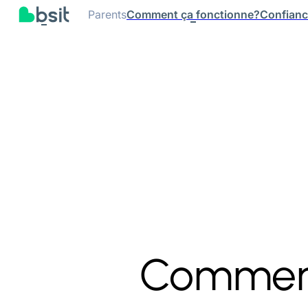
Parents
Comment ça fonctionne?
Confian
Comment 