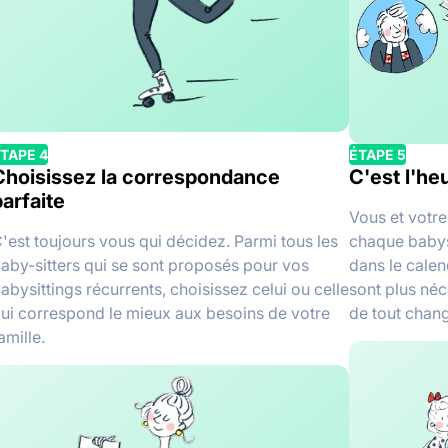
TAPE 4
ÉTAPE 5
Choisissez la correspondance
C'est l'he
arfaite
Vous et votre
'est toujours vous qui décidez. Parmi tous les
chaque babys
aby-sitters qui se sont proposés pour vos
dans le calen
abysittings récurrents, choisissez celui ou celle
sont plus néc
ui correspond le mieux aux besoins de votre
de tout chan
amille.