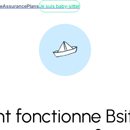
ce
Assurance
Plans
Je suis baby-sitter
fonctionne Bsit