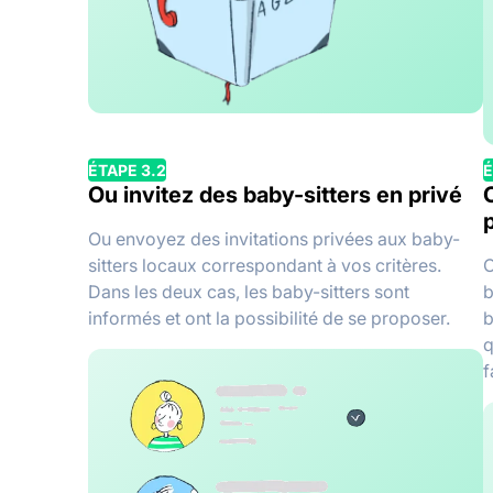
ÉTAPE 3.2
É
Ou invitez des baby-sitters en privé
p
Ou envoyez des invitations privées aux baby-
sitters locaux correspondant à vos critères.
C
Dans les deux cas, les baby-sitters sont
b
informés et ont la possibilité de se proposer.
b
q
f