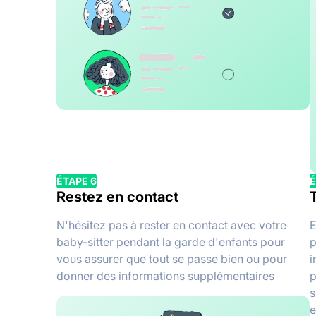
ÉTAPE 6
É
Restez en contact
N'hésitez pas à rester en contact avec votre
E
baby-sitter pendant la garde d'enfants pour
p
vous assurer que tout se passe bien ou pour
i
donner des informations supplémentaires
p
s
e