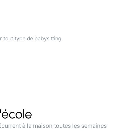
ur tout type de babysitting
'école
récurrent à la maison toutes les semaines