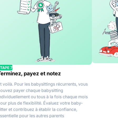
TAPE 7
Terminez, payez et notez
t voilà. Pour les babysittings récurrents, vous
ouvez payer chaque babysitting
ndividuellement ou tous à la fois chaque mois
our plus de flexibilité. Évaluez votre baby-
itter et contribuez à établir la confiance,
ssentielle pour les autres parents