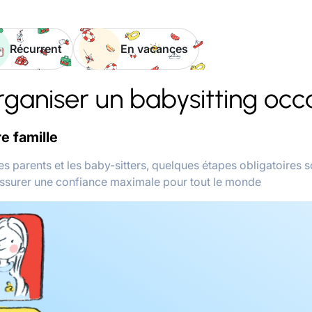
Récurrent
En vacances
aniser un babysitting occ
re famille
 les parents et les baby-sitters, quelques étapes obligatoires 
assurer une confiance maximale pour tout le monde