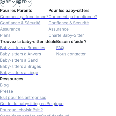
BE
FR
Pour les Parents
Pour les baby-sitters
Comment ça fonctionne?
Comment ça fonctionne?
Confiance & Sécurité
Confiance & Sécurité
Assurance
Assurance
Plans
Charte Baby-Sitter
Trouvez la baby-sitter idéale
Besoin d'aide ?
Baby-sitters à Bruxelles
FAQ
Baby-sitters à Anvers
Nous contacter
Baby-sitters à Gand
Baby-sitters à Bruges
Baby-sitters à Liège
Ressources
Blog
Presse
Bsit pour les entreprises
Guide du babysitting en Belgique
Pourquoi choisir Bsit ?